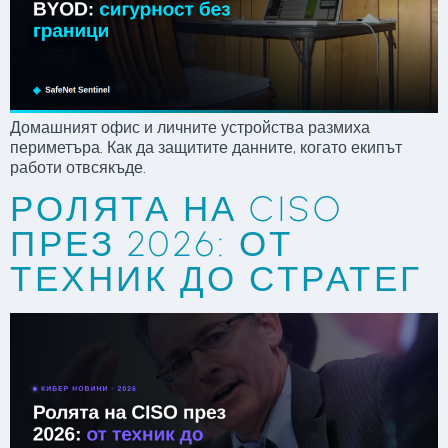
Домашният офис и личните устройства размиха
периметъра. Как да защитите данните, когато екипът
работи отвсякъде.
РОЛЯТА НА CISO
ПРЕЗ 2026: ОТ
ТЕХНИК ДО СТРАТЕГ