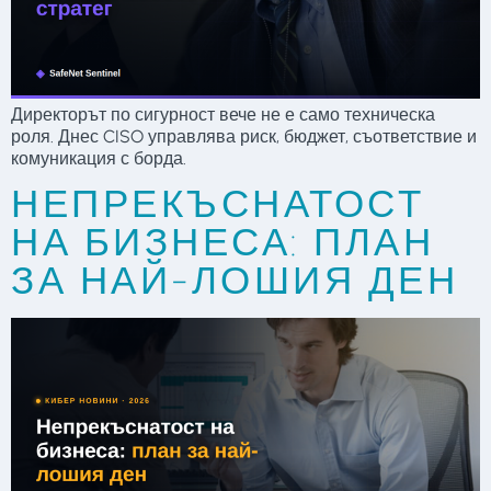
Директорът по сигурност вече не е само техническа
роля. Днес CISO управлява риск, бюджет, съответствие и
комуникация с борда.
НЕПРЕКЪСНАТОСТ
НА БИЗНЕСА: ПЛАН
ЗА НАЙ-ЛОШИЯ ДЕН