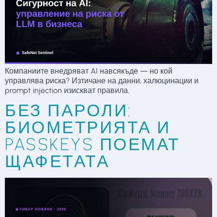
Компаниите внедряват AI навсякъде — но кой
управлява риска? Изтичане на данни, халюцинации и
prompt injection изискват правила.
БЕЗ ПАРОЛИ:
БИОМЕТРИЯТА И
PASSKEYS ПОЕМАТ
ЩАФЕТАТА