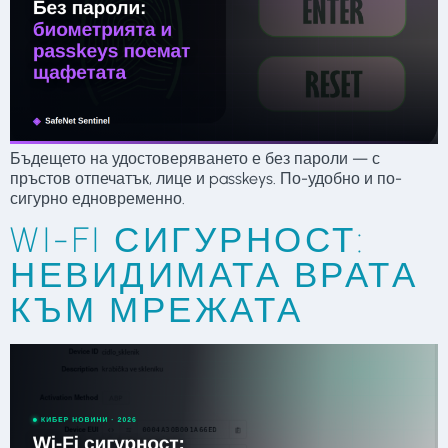
Бъдещето на удостоверяването е без пароли — с
пръстов отпечатък, лице и passkeys. По-удобно и по-
сигурно едновременно.
WI-FI СИГУРНОСТ:
НЕВИДИМАТА ВРАТА
КЪМ МРЕЖАТА