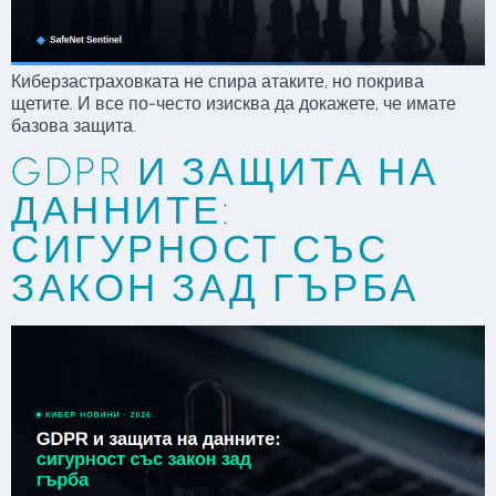
Киберзастраховката не спира атаките, но покрива
щетите. И все по-често изисква да докажете, че имате
базова защита.
GDPR И ЗАЩИТА НА
ДАННИТЕ:
СИГУРНОСТ СЪС
ЗАКОН ЗАД ГЪРБА