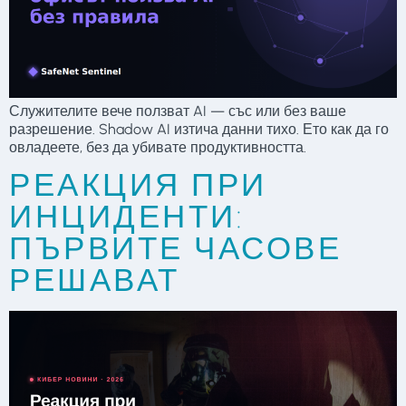
Служителите вече ползват AI — със или без ваше
разрешение. Shadow AI изтича данни тихо. Ето как да го
овладеете, без да убивате продуктивността.
РЕАКЦИЯ ПРИ
ИНЦИДЕНТИ:
ПЪРВИТЕ ЧАСОВЕ
РЕШАВАТ