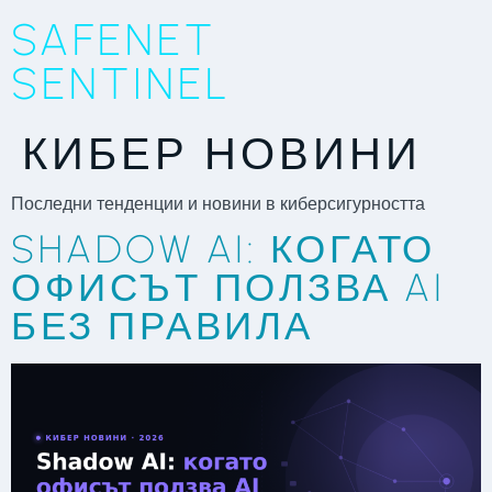
SAFENET
SENTINEL
КИБЕР НОВИНИ
Последни тенденции и новини в киберсигурността
SHADOW AI: КОГАТО
ОФИСЪТ ПОЛЗВА AI
БЕЗ ПРАВИЛА