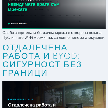
Слабо защитената безжична мрежа е отворена покана.
Публичните Wi-Fi мрежи пък са ловно поле за атакуващи.
ОТДАЛЕЧЕНА
РАБОТА И BYOD:
СИГУРНОСТ БЕЗ
ГРАНИЦИ