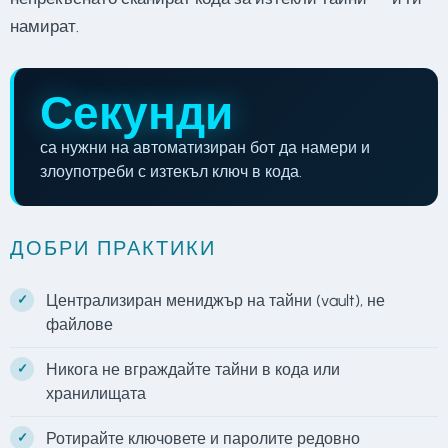
намират.
Секунди
са нужни на автоматизиран бот да намери и
злоупотреби с изтекъл ключ в кода.
ДОБРИ ПРАКТИКИ
Централизиран мениджър на тайни (vault), не
файлове
Никога не вграждайте тайни в кода или
хранилищата
Ротирайте ключовете и паролите редовно