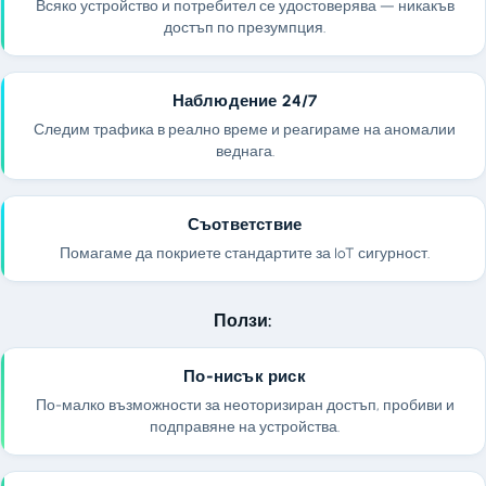
Всяко устройство и потребител се удостоверява — никакъв
достъп по презумпция.
Наблюдение 24/7
Следим трафика в реално време и реагираме на аномалии
веднага.
Съответствие
Помагаме да покриете стандартите за IoT сигурност.
Ползи:
По-нисък риск
По-малко възможности за неоторизиран достъп, пробиви и
подправяне на устройства.