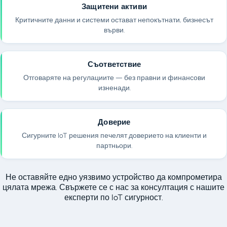
Защитени активи
Критичните данни и системи остават непокътнати, бизнесът
върви.
Съответствие
Отговаряте на регулациите — без правни и финансови
изненади.
Доверие
Сигурните IoT решения печелят доверието на клиенти и
партньори.
Не оставяйте едно уязвимо устройство да компрометира
цялата мрежа. Свържете се с нас за консултация с нашите
експерти по IoT сигурност.