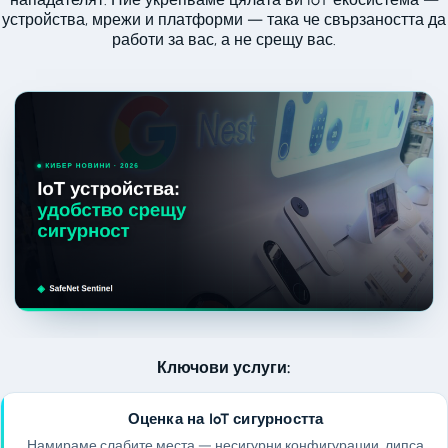
устройства, мрежи и платформи — така че свързаността да
работи за вас, а не срещу вас.
Ключови услуги:
Оценка на IoT сигурността
Намираме слабите места — несигурни конфигурации, липса