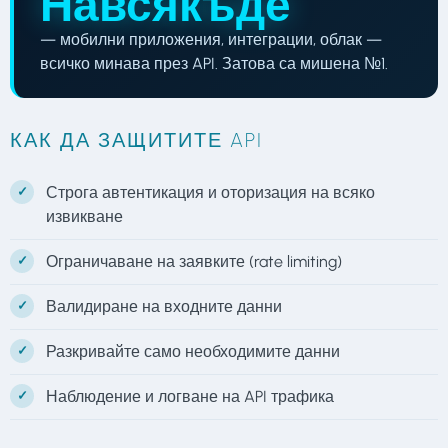
Навсякъде
— мобилни приложения, интеграции, облак —
всичко минава през API. Затова са мишена №1.
КАК ДА ЗАЩИТИТЕ API
Строга автентикация и оторизация на всяко
извикване
Ограничаване на заявките (rate limiting)
Валидиране на входните данни
Разкривайте само необходимите данни
Наблюдение и логване на API трафика