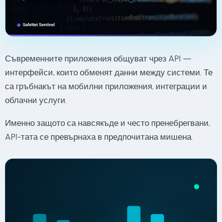
Съвременните приложения общуват чрез API —
интерфейси, които обменят данни между системи. Те
са гръбнакът на мобилни приложения, интеграции и
облачни услуги.
Именно защото са навсякъде и често пренебрегвани,
API-тата се превърнаха в предпочитана мишена.