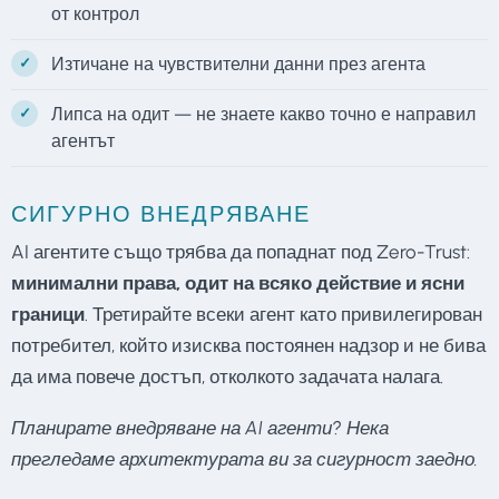
от контрол
Изтичане на чувствителни данни през агента
Липса на одит — не знаете какво точно е направил
агентът
СИГУРНО ВНЕДРЯВАНЕ
AI агентите също трябва да попаднат под Zero-Trust:
минимални права, одит на всяко действие и ясни
граници
. Третирайте всеки агент като привилегирован
потребител, който изисква постоянен надзор и не бива
да има повече достъп, отколкото задачата налага.
Планирате внедряване на AI агенти? Нека
прегледаме архитектурата ви за сигурност заедно.