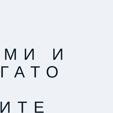
АМИ И
ОГАТО
ЧИТЕ